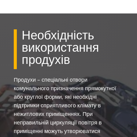
Необхідність
використання
продухів
Продухи – спеціальні отвори
комунального призначення прямокутної
або круглої форми, які необхідні
підтримки сприятливого клімату в
нежитлових приміщеннях. При
неправильній циркуляції повітря в
приміщенні можуть утворюватися