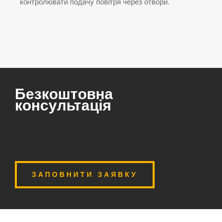
контролювати подачу повітря через отвори.
Безкоштовна
консультація
ЗАПОВНИТИ ЗАЯВКУ