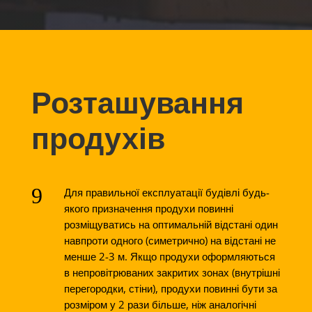
Розташування
продухів
9
Для правильної експлуатації будівлі будь-
якого призначення продухи повинні
розміщуватись на оптимальній відстані один
навпроти одного (симетрично) на відстані не
менше 2-3 м. Якщо продухи оформляються
в непровітрюваних закритих зонах (внутрішні
перегородки, стіни), продухи повинні бути за
розміром у 2 рази більше, ніж аналогічні