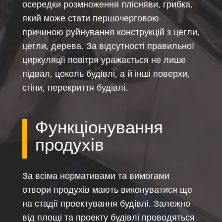
осередки розмноження плісняви, грибка,
який може стати першочерговою
причиною руйнування конструкцій з цегли,
цегли, дерева. За відсутності правильної
циркуляції повітря уражається не лише
підвал, цоколь будівлі, а й інші поверхи,
стіни, перекриття будівлі.
Функціонування
продухів
За всіма нормативами та вимогами
отвори продухів мають виконуватися ще
на стадії проектування будівлі. Залежно
від площі та проекту будівлі проводяться