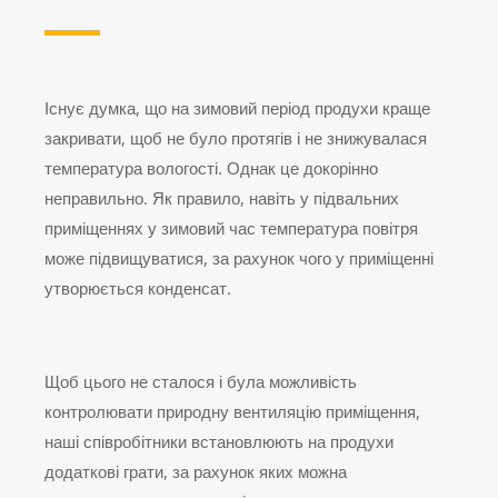
Існує думка, що на зимовий період продухи краще
закривати, щоб не було протягів і не знижувалася
температура вологості. Однак це докорінно
неправильно. Як правило, навіть у підвальних
приміщеннях у зимовий час температура повітря
може підвищуватися, за рахунок чого у приміщенні
утворюється конденсат.
Щоб цього не сталося і була можливість
контролювати природну вентиляцію приміщення,
наші співробітники встановлюють на продухи
додаткові грати, за рахунок яких можна