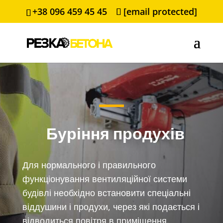
+38 096 459 45 45
[email protected]
Буріння продухів
Для нормального і правильного
функціонування вентиляційної системи
будівлі необхідно встановити спеціальні
віддушини і продухи, через які подається і
відводиться повітря в приміщення.