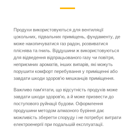
Продухи використовуються для вентиляції
цокольних, підвальних приміщень, фундаменту, де
може накопичуватися газ радон, розвиватися
пліснява та гниль. Віддушини ж використовуються
для відведення відпрацьованого газу чи повітря,
неприємних ароматів, інших випарів, які можуть
порушити комфорт перебування у приміщенні або
завдати шкоди здоров’ю мешканців приміщення.
Важливо пам’ятати, що відсутність продухів може
завдати шкоди здоров’ю, а й може призвести до
поступового руйнації будови. Оформлення
продушини методом алмазного буріння дає
можливість зберегти споруду і не потребує витрати
електроенергії при подальшій експлуатації.