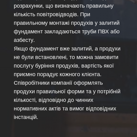
розрахунки, що визначають правильну
кількість повітровідводів. При
правильному монтажі продухів у залитий
фундамент закладаються труби ПВХ або
азбесту.
Якщо фундамент вже залитий, а продухи
не були встановлені, то можна замовити
послугу буріння продухів, вартість якої
приємно порадує кожного клієнта.
Співробітники компанії оформлять
продухи правильної форми та у потрібній
кількості, відповідно до чинних
нормативних актів та вимог відповідних
інстанцій.