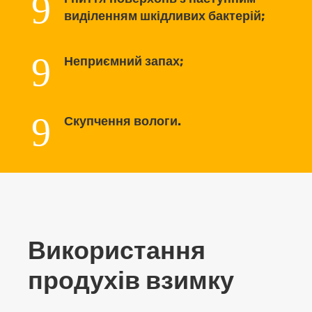
9
виділенням шкідливих бактерій;
9
Неприємний запах;
9
Скупчення вологи.
Використання
продухів взимку